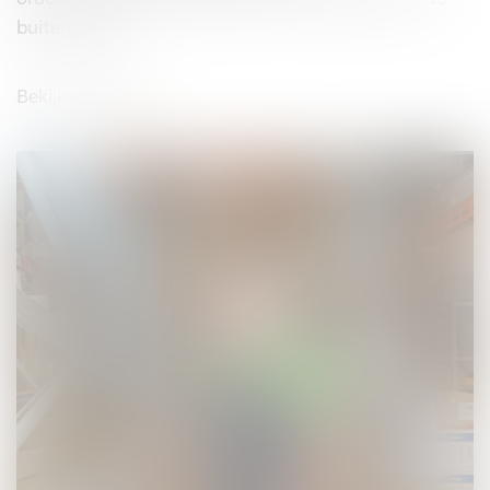
buitendienst.
Bekijk vacature