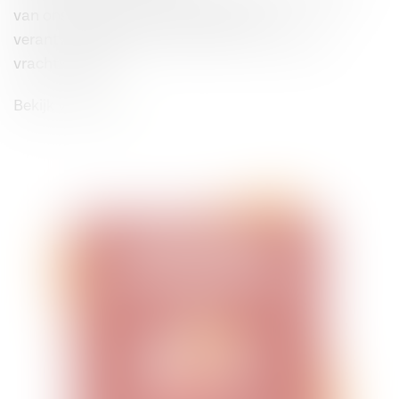
van ons bedrijf heel goed. Je bent o.a.
verantwoordelijk voor het laden en lossen van
vrachtwagens.
Bekijk vacature